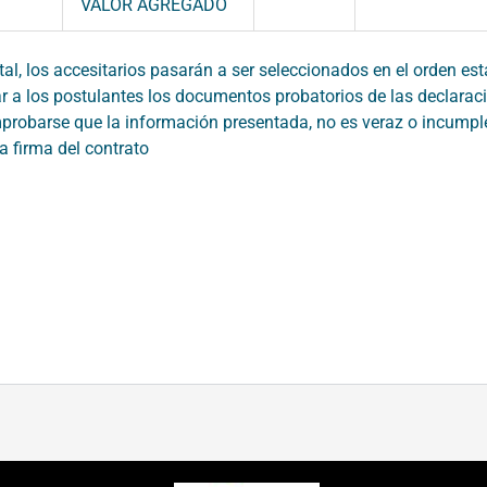
VALOR AGREGADO
l, los accesitarios pasarán a ser seleccionados en el orden esta
ar a los postulantes los documentos probatorios de las declara
probarse que la información presentada, no es veraz o incumple
a firma del contrato