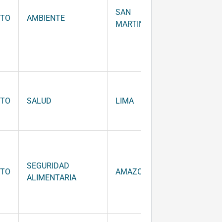
SAN
NTO
AMBIENTE
52,280.00
MARTIN
NTO
SALUD
LIMA
52,280.00
SEGURIDAD
NTO
AMAZONAS
37,000.00
ALIMENTARIA