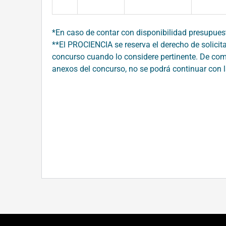
*En caso de contar con disponibilidad presupuesta
**El PROCIENCIA se reserva el derecho de solicit
concurso cuando lo considere pertinente. De com
anexos del concurso, no se podrá continuar con l