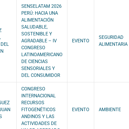
SENSELATAM 2026
PERÚ: HACIA UNA
ALIMENTACIÓN
SALUDABLE,
Z
SOSTENIBLE Y
,
SEGURIDAD
AGRADABLE – IV
EVENTO
 DEL
ALIMENTARIA
CONGRESO
EN
LATINOAMERICANO
DE CIENCIAS
SENSORIALES Y
DEL CONSUMIDOR
CONGRESO
INTERNACIONAL
GUEZ
RECURSOS
 JUAN
FITOGENÉTICOS
EVENTO
AMBIENTE
S
ANDINOS Y LAS
ACTIVIDADES DE