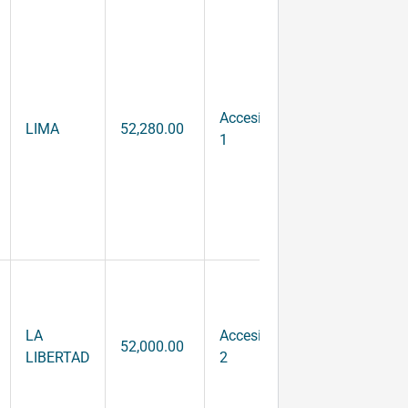
Accesitario
LIMA
52,280.00
1
LA
Accesitario
52,000.00
LIBERTAD
2