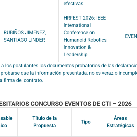
efectivas
HRFEST 2026: IEEE
International
RUBIÑOS JIMENEZ,
Conference on
EVE
SANTIAGO LINDER
Humanoid Robotics,
Innovation &
Leadership
r a los postulantes los documentos probatorios de las declarac
probarse que la información presentada, no es veraz o incumple
a firma del contrato.
ESITARIOS CONCURSO EVENTOS DE CTI – 2026
sable
Título de la
Áreas
Tipo
ico
Propuesta
Estratégicas