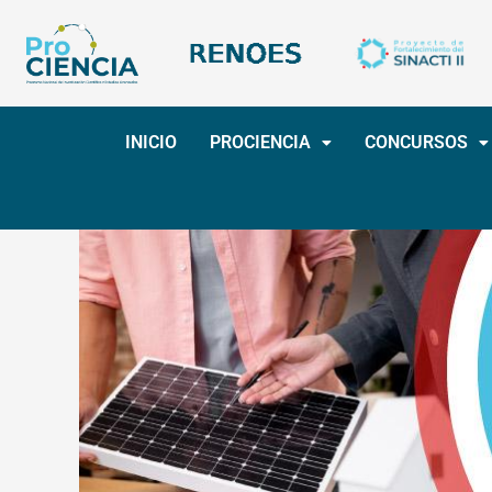
Ir
al
contenido
INICIO
PROCIENCIA
CONCURSOS