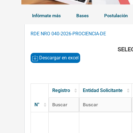
Infórmate más
Bases
Postulación
RDE NRO 040-2026-PROCIENCIA-DE
SELE
Descargar en excel
Registro
Entidad Solicitante
N°