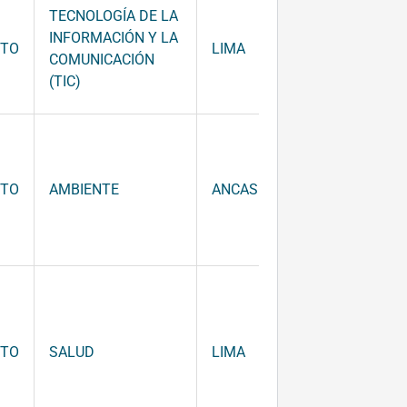
TECNOLOGÍA DE LA
INFORMACIÓN Y LA
NTO
LIMA
52,280.00
COMUNICACIÓN
(TIC)
NTO
AMBIENTE
ANCASH
52,000.00
NTO
SALUD
LIMA
52,100.00