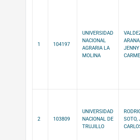
UNIVERSIDAD
VALDE
NACIONAL
ARANA
1
104197
AGRARIA LA
JENNY
MOLINA
CARM
UNIVERSIDAD
RODRI
2
103809
NACIONAL DE
SOTO,
TRUJILLO
CARLO