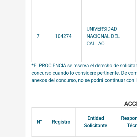
UNIVERSIDAD
7
104274
NACIONAL DEL
CALLAO
*El PROCIENCIA se reserva el derecho de solicita
concurso cuando lo considere pertinente. De com
anexos del concurso, no se podrá continuar con l
ACC
Entidad
Respon
N°
Registro
Solicitante
Técn