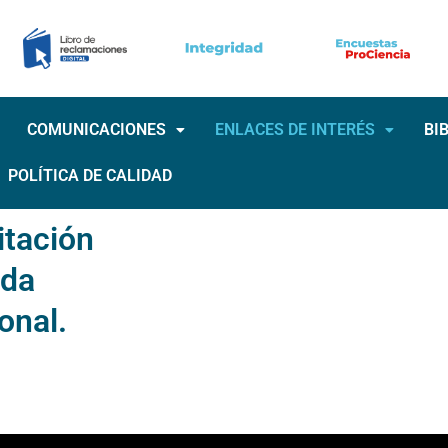
COMUNICACIONES
ENLACES DE INTERÉS
BI
POLÍTICA DE CALIDAD
itación
eda
onal.