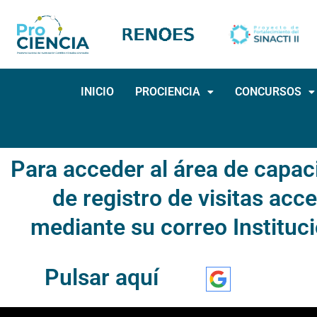
Ir
al
contenido
INICIO
PROCIENCIA
CONCURSOS
Para acceder al área de capac
de registro de visitas acc
mediante su correo Instituci
Pulsar aquí