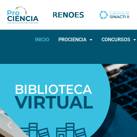
Ir
al
contenido
INICIO
PROCIENCIA
CONCURSOS