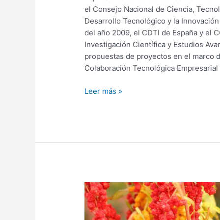
el Consejo Nacional de Ciencia, Tecno
Desarrollo Tecnológico y la Innovación
del año 2009, el CDTI de España y el
Investigación Científica y Estudios A
propuestas de proyectos en el marco 
Colaboración Tecnológica Empresarial
Leer más »
Desafíos
de
Innovación