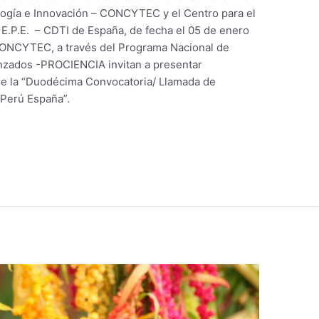
logía e Innovación – CONCYTEC y el Centro para el
 E.P.E. – CDTI de España, de fecha el 05 de enero
 CONCYTEC, a través del Programa Nacional de
vanzados -PROCIENCIA invitan a presentar
de la “Duodécima Convocatoria/ Llamada de
 Perú España”.