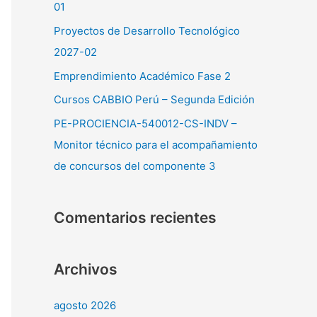
01
p
Proyectos de Desarrollo Tecnológico
o
2027-02
r
Emprendimiento Académico Fase 2
:
Cursos CABBIO Perú – Segunda Edición
PE-PROCIENCIA-540012-CS-INDV –
Monitor técnico para el acompañamiento
de concursos del componente 3
Comentarios recientes
Archivos
agosto 2026