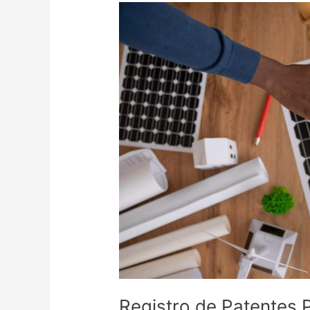
Registro
de
Patentes
PCT
2026-
01
Registro de Patentes