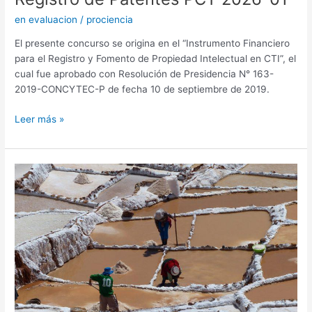
en evaluacion
/
prociencia
El presente concurso se origina en el “Instrumento Financiero
para el Registro y Fomento de Propiedad Intelectual en CTI”, el
cual fue aprobado con Resolución de Presidencia N° 163-
2019-CONCYTEC-P de fecha 10 de septiembre de 2019.
Leer más »
Proyectos
de
Investigación
en
Ciencias
Sociales
2026-
04