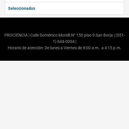
Seleccionados
PROCIENCIA
|
Calle Doménico Morelli N° 150 piso 9 San Borja | (051-
1) 644-0004
|
Horario de atención: De lunes a Viernes de 8:00 a.m. a 4:15 p.m.