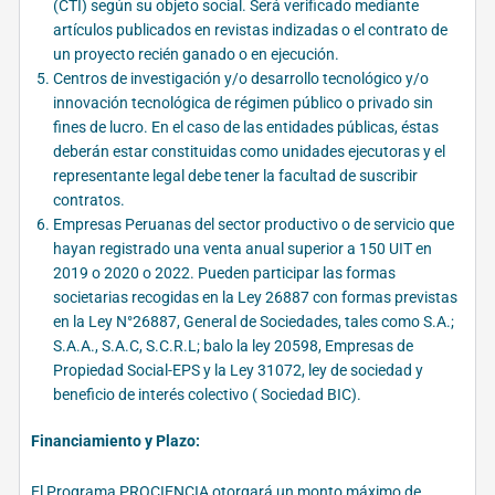
(CTI) según su objeto social. Será verificado mediante
artículos publicados en revistas indizadas o el contrato de
un proyecto recién ganado o en ejecución.
Centros de investigación y/o desarrollo tecnológico y/o
innovación tecnológica de régimen público o privado sin
fines de lucro. En el caso de las entidades públicas, éstas
deberán estar constituidas como unidades ejecutoras y el
representante legal debe tener la facultad de suscribir
contratos.
Empresas Peruanas del sector productivo o de servicio que
hayan registrado una venta anual superior a 150 UIT en
2019 o 2020 o 2022. Pueden participar las formas
societarias recogidas en la Ley 26887 con formas previstas
en la Ley N°26887, General de Sociedades, tales como S.A.;
S.A.A., S.A.C, S.C.R.L; balo la ley 20598, Empresas de
Propiedad Social-EPS y la Ley 31072, ley de sociedad y
beneficio de interés colectivo ( Sociedad BIC).
Financiamiento y Plazo:
El Programa PROCIENCIA otorgará un monto máximo de