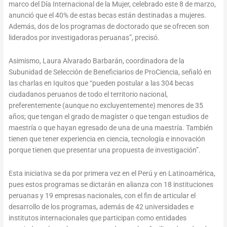
marco del Día Internacional de la Mujer, celebrado este 8 de marzo,
anunció que el 40% de estas becas están destinadas a mujeres.
Además, dos de los programas de doctorado que se ofrecen son
liderados por investigadoras peruanas”, precisó.
Asimismo, Laura Alvarado Barbarán, coordinadora de la
Subunidad de Selección de Beneficiarios de ProCiencia, señaló en
las charlas en Iquitos que “pueden postular a las 304 becas
ciudadanos peruanos de todo el territorio nacional,
preferentemente (aunque no excluyentemente) menores de 35
años; que tengan el grado de magíster o que tengan estudios de
maestría o que hayan egresado de una de una maestría. También
tienen que tener experiencia en ciencia, tecnología e innovación
porque tienen que presentar una propuesta de investigación”.
Esta iniciativa se da por primera vez en el Perú y en Latinoamérica,
pues estos programas se dictarán en alianza con 18 instituciones
peruanas y 19 empresas nacionales, con el fin de articular el
desarrollo de los programas, además de 42 universidades e
institutos internacionales que participan como entidades