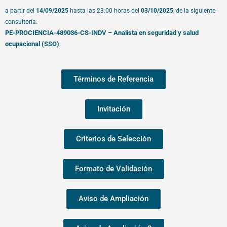
a partir del
14
/09/2025
hasta las 23:00 horas del
03
/10/2025
,
de la siguiente
consultoría:
PE-PROCIENCIA-489036-CS-INDV – Analista en seguridad y salud
ocupacional (SSO)
Términos de Referencia
Invitación
Criterios de Selección
Formato de Validación
Aviso de Ampliación